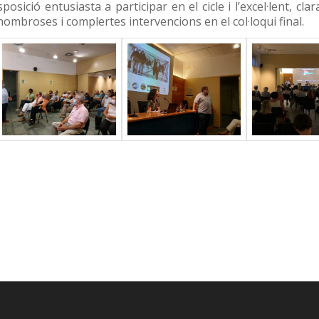
sició entusiasta a participar en el cicle i l’excel·lent, cla
nombroses i complertes intervencions en el col·loqui final.