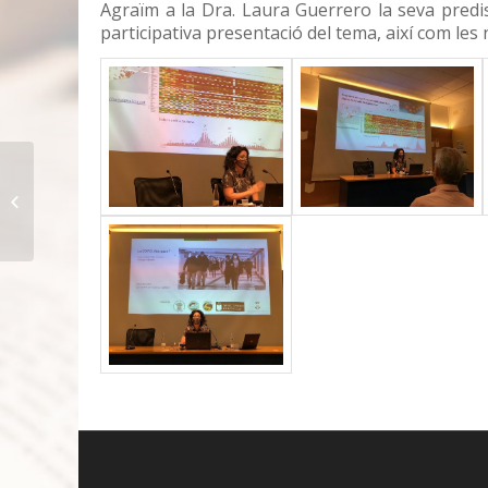
Agraïm a la Dra. Laura Guerrero la seva predispo
participativa presentació del tema, així com les 
Jeroni Moner