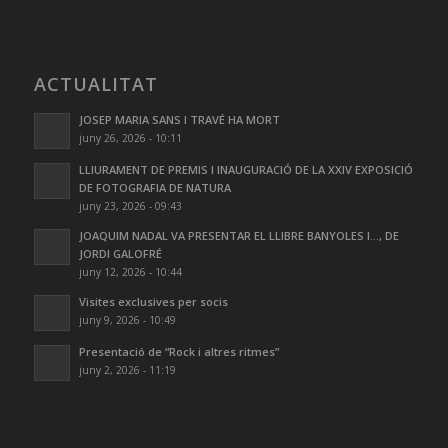
ACTUALITAT
JOSEP MARIA SANS I TRAVÉ HA MORT
juny 26, 2026 - 10:11
LLIURAMENT DE PREMIS I INAUGURACIÓ DE LA XXIV EXPOSICIÓ
DE FOTOGRAFIA DE NATURA
juny 23, 2026 - 09:43
JOAQUIM NADAL VA PRESENTAR EL LLIBRE BANYOLES I…, DE
JORDI GALOFRÉ
juny 12, 2026 - 10:44
Visites exclusives per socis
juny 9, 2026 - 10:49
Presentació de “Rock i altres ritmes”
juny 2, 2026 - 11:19