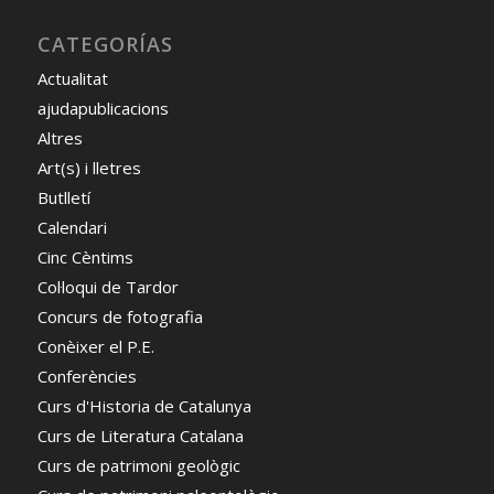
CATEGORÍAS
Actualitat
ajudapublicacions
Altres
Art(s) i lletres
Butlletí
Calendari
Cinc Cèntims
Col·loqui de Tardor
Concurs de fotografia
Conèixer el P.E.
Conferències
Curs d'Historia de Catalunya
Curs de Literatura Catalana
Curs de patrimoni geològic