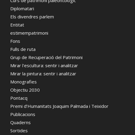
Curs de patrimoni paleontològic
Diplomatari
Els divendres parlem
Entitat
estimempatrimoni
Fons
Fulls de ruta
Grup de Recuperació del Patrimoni
Mirar l'escultura: sentir i analitzar
Mirar la pintura: sentir i analitzar
Monografies
Objectiu 2030
Pontacq
Premi d’Humanitats Joaquim Palmada i Teixidor
Publicacions
Quaderns
Sortides