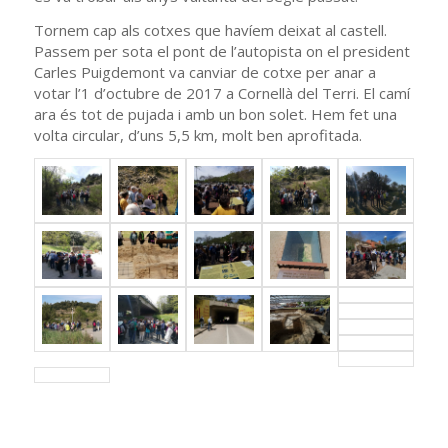
Tornem cap als cotxes que havíem deixat al castell.
Passem per sota el pont de l’autopista on el president
Carles Puigdemont va canviar de cotxe per anar a
votar l’1 d’octubre de 2017 a Cornellà del Terri. El camí
ara és tot de pujada i amb un bon solet. Hem fet una
volta circular, d’uns 5,5 km, molt ben aprofitada.