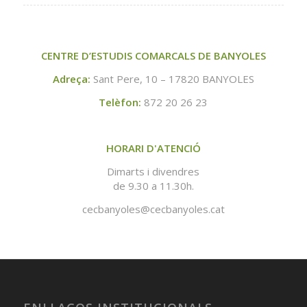
CENTRE D’ESTUDIS COMARCALS DE BANYOLES
Adreça:
Sant Pere, 10 – 17820 BANYOLES
Telèfon:
872 20 26 23
HORARI D'ATENCIÓ
Dimarts i divendres
de 9.30 a 11.30h.
cecbanyoles@cecbanyoles.cat