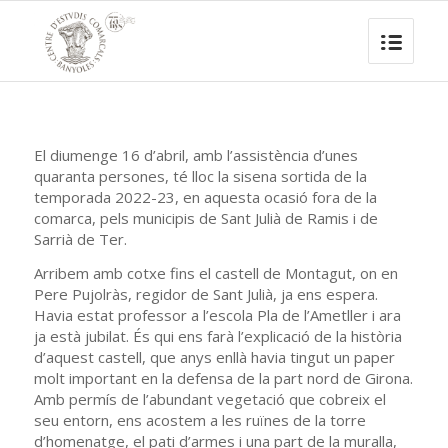
El diumenge 16 d’abril, amb l’assistència d’unes
quaranta persones, té lloc la sisena sortida de la
temporada 2022-23, en aquesta ocasió fora de la
comarca, pels municipis de Sant Julià de Ramis i de
Sarrià de Ter.
Arribem amb cotxe fins el castell de Montagut, on en
Pere Pujolràs, regidor de Sant Julià, ja ens espera.
Havia estat professor a l’escola Pla de l’Ametller i ara
ja està jubilat. És qui ens farà l’explicació de la història
d’aquest castell, que anys enllà havia tingut un paper
molt important en la defensa de la part nord de Girona.
Amb permís de l’abundant vegetació que cobreix el
seu entorn, ens acostem a les ruïnes de la torre
d’homenatge, el pati d’armes i una part de la muralla,